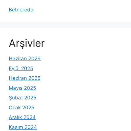
Betnerede
Arşivler
Haziran 2026
Eylül 2025
Haziran 2025
Mayıs 2025
Şubat 2025
Ocak 2025
Aralık 2024
Kasım 2024