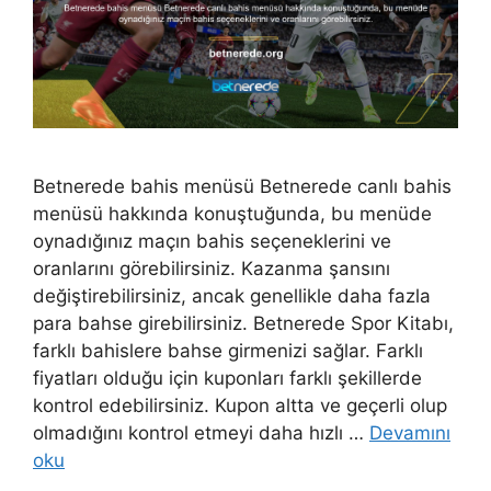
Betnerede bahis menüsü Betnerede canlı bahis
menüsü hakkında konuştuğunda, bu menüde
oynadığınız maçın bahis seçeneklerini ve
oranlarını görebilirsiniz. Kazanma şansını
değiştirebilirsiniz, ancak genellikle daha fazla
para bahse girebilirsiniz. Betnerede Spor Kitabı,
farklı bahislere bahse girmenizi sağlar. Farklı
fiyatları olduğu için kuponları farklı şekillerde
kontrol edebilirsiniz. Kupon altta ve geçerli olup
olmadığını kontrol etmeyi daha hızlı …
Devamını
oku