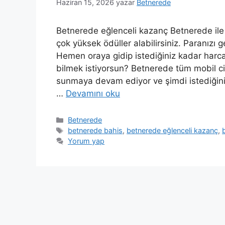
Haziran 15, 2026
yazar
Betnerede
Betnerede eğlenceli kazanç Betnerede ile 
çok yüksek ödüller alabilirsiniz. Paranızı ge
Hemen oraya gidip istediğiniz kadar harc
bilmek istiyorsun? Betnerede tüm mobil c
sunmaya devam ediyor ve şimdi istediğiniz
…
Devamını oku
Kategoriler
Betnerede
Etiketler
betnerede bahis
,
betnerede eğlenceli kazanç
,
Yorum yap