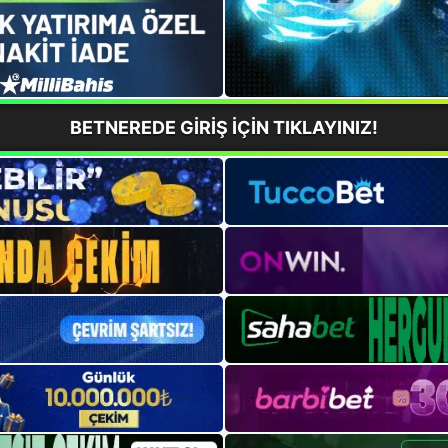
BETNEREDE GİRİŞ İÇİN TIKLAYINIZ!