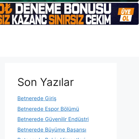
Son Yazılar
Betnerede Giriş
Betnerede Espor Bölümü
Betnerede Güvenilir Endüstri
Betnerede Büyüme Başarısı