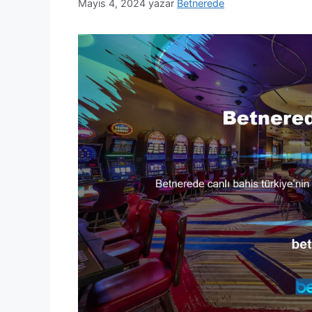
Mayıs 4, 2024
yazar
Betnerede