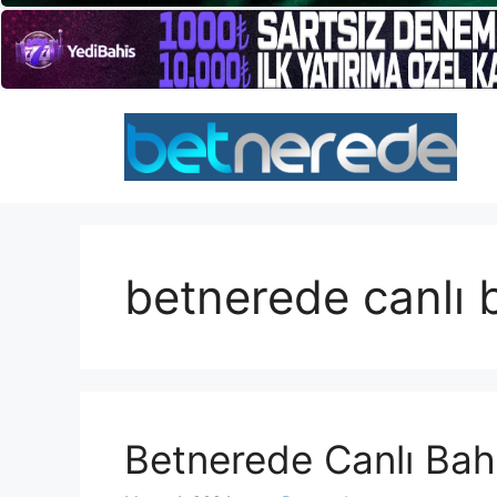
İçeriğe
atla
betnerede canlı 
Betnerede Canlı Bah