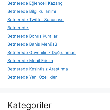
Betnerede Eğlenceli Kazanç
Betnerede Bilgi Kullanımı
Betnerede Twitter Sunucusu
Betnerede
Betnerede Bonus Kuralları
Betnerede Bahis Menüsü
Betnerede Güvenilirlik Doğrulaması
Betnerede Mobil Erişim
Betnerede Kesintisiz Araştırma
Betnerede Yeni Özellikler
Kategoriler