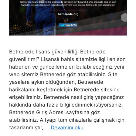
Betnerede lisans güvenilirliği Betnerede
güvenilir mi? Lisanslı bahis sitemizle ilgili en son
haberleri ve güncellemeleri bulabileceğiniz yeni
web sitemiz Betnerede göz atabilirsiniz. Site
yasalara aykırı olduğundan, Betnerede
harikalarını keşfetmek için Betnerede sitesine
erişebilirsiniz. Betnerede nasıl giriş yapacağınız
hakkında daha fazla bilgi edinmek istiyorsanız,
Betnerede Giriş Adresi sayfasına göz
atabilirsiniz. Altyapı tüm cihazlarla çalışmak için
tasarlanmıştır, …
Devamını oku