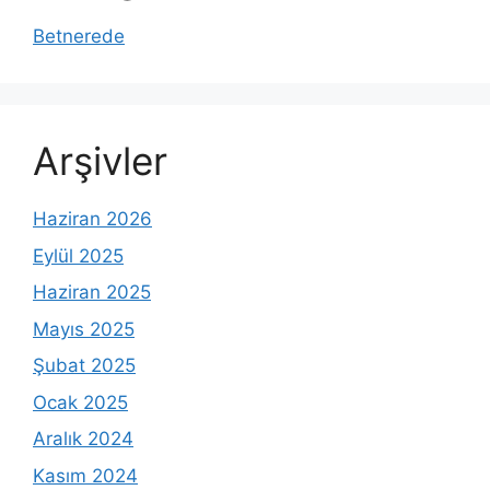
Betnerede
Arşivler
Haziran 2026
Eylül 2025
Haziran 2025
Mayıs 2025
Şubat 2025
Ocak 2025
Aralık 2024
Kasım 2024