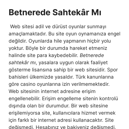
Betnerede Sahtekâr Mı
Web sitesi adil ve dürüst oyunlar sunmayı
amaçlamaktadır. Bu site oyun oynamanıza engel
değildir. Oyunlarda hile yapmanın hiçbir yolu
yoktur. Böyle bir durumda hareket etmeniz
halinde site para kaybedebilir.
Betnerede
sahtekâr mı
, yasalara uygun olarak faaliyet
gösterme lisansına sahip bir web sitesidir. Spor
bahisleri ülkemizde yasaldır. Türk kanunlarına
göre casino oyunlarına izin verilmemektedir.
Web sitesinin internet adresine erişim
engellenebilir. Erişim engelleme sitenin kontrolü
dışında olan bir durumdur. Bir web sitesine
erişilemiyorsa site, kullanıcılara hizmet vermek
için farklı bir internet adresi kullanacaktır. Site
değişmedi. Hesabınız ve bakiyeniz değişmedi.