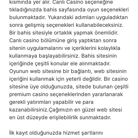
kısmında yer alır. Canlı Casino seçeneğine
tıkladığınızda bahis sayfasında oyun seçenekleri
bulunmaktadır. Yukarıdaki adımları uyguladıktan
sonra gelişmiş seçenekleri kullanabileceksiniz.
Bir bahis sitesiyle ortaklık yapmak önemlidir.
Canlı casino bölümüne giriş yaptıktan sonra
sitenin uygulamalarını ve içeriklerini kolaylıkla
kullanmaya başlayabilirsiniz. Bahis sitesinin
içeriğinde çeşitli konular ele alınmaktadır.
Oyunun web sitesine bir bağlantı, web sitesinin
içeriğini kullanmak için yeterli değildir. Bir casino
sitesine üye olduğunuzda, sitede bulunan çeşitli
premium casino seçeneklerinden yararlanarak
gerekli yatırımları yapabilir ve para
kazanabilirsiniz.Çağımızın en güzel web sitesi
en üst düzeyde erişilebilirlik sunmaktadır.
İlk kayıt olduğunuzda hizmet şartlarını