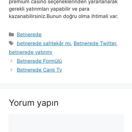
premium casino seçeneklerinden yararlanarak
gerekli yatırımları yapabilir ve para
kazanabilirsiniz.Bunun doğru olma ihtimali var.
Kategoriler
Betnerede
Etiketler
betnerede sahtekâr mı
,
Betnerede Twitter
,
betnerede yatırımı
Betnerede Formülü
Betnerede Canlı Tv
Yorum yapın
Yorum