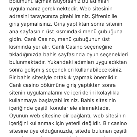
bölümünü açmak istiyorsanız bu adımları
uygulamanız gerekmektedir. Web sitesinin
adresini tarayıcınıza girebilirsiniz. Şifreniz ile
giriş yapmalısınız. Giriş yaptıktan sonra sitenin
ana sayfasının üst kısmındaki menü çubuğuna
gidin. Canlı Casino, menü çubuğunun üst
kısmında yer alır. Canlı Casino seçeneğine
tıkladığınızda bahis sayfasında oyun seçenekleri
bulunmaktadır. Yukarıdaki adımları uyguladıktan
sonra gelişmiş seçenekleri kullanabileceksiniz.
Bir bahis sitesiyle ortaklık yapmak önemlidir.
Canlı casino bölümüne giriş yaptıktan sonra
sitenin uygulamalarını ve içeriklerini kolaylıkla
kullanmaya başlayabilirsiniz. Bahis sitesinin
içeriğinde çeşitli konular ele alınmaktadır.
Oyunun web sitesine bir bağlantı, web sitesinin
içeriğini kullanmak için yeterli değildir. Bir casino
sitesine üye olduğunuzda, sitede bulunan çeşitli