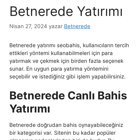
Betnerede Yatırımı
Nisan 27, 2024
yazar
Betnerede
Betnerede yatırımı seobahis, kullanıcıların tercih
ettikleri yöntemi kullanabilmeleri için para
yatırmak ve çekmek için birden fazla seçenek
sunar. En uygun para yatırma yöntemini
seçebilir ve istediğiniz gibi işlem yapabilirsiniz.
Betnerede Canlı Bahis
Yatırımı
Betnerede doğrudan bahis oynayabileceğiniz
bir kategorisi var. Sitenin bu kadar popüler