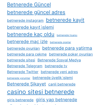
Betnerede Güncel
betnerede güncel adres
betnerede kayit
betnerede instagram
betnerede kayıt i̇şlemi
betnerede kaç oldu
betnerede lisansı
betnerede maç izle
betnerede oranlar
betnerede para yatirma
betnerede oyunları
betnerede para çekme
betnerede poker oyunları
betnerede sitesi
Betnerede Sosyal Medya
Betnerede Telegram
betnerede tv
Betnerede Twitter
betnerede yeni adres
betnerede üyelik i̇şlemi
betnerede yorumlar
Betnerede Şikayet
canli betnerede
casino sitesi betnerede
giris yap betnerede
giris betnerede