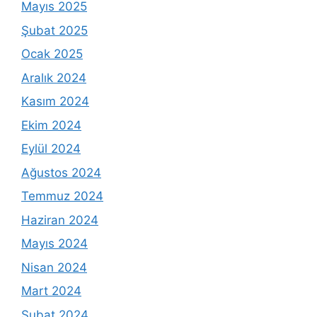
Mayıs 2025
Şubat 2025
Ocak 2025
Aralık 2024
Kasım 2024
Ekim 2024
Eylül 2024
Ağustos 2024
Temmuz 2024
Haziran 2024
Mayıs 2024
Nisan 2024
Mart 2024
Şubat 2024