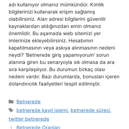
adı kullanıyor olmanız mümkündür. Kimlik
bilgilerinizi kullanarak erişim sağlamış
olabilirsiniz. Alan adresi bilgilerini güvenilir
kaynaklardan aldığınızdan emin olmanız
önemlidir. Bu aşamada web sitemizi yer
imlerinize ekleyebilirsiniz. Hesabımın
kapatılmasının veya askıya alınmasının nedeni
neydi? ‘Betnerede giriş yapamıyorum’ sorun
alanına giren bu senaryoyla sık olmasa da ara
sıra karşılaşılıyor. Bu durumun birkaç olası
nedeni vardır. Bazı durumlarda, bonusları içeren
dolandırıcılık faaliyetleri tespit edilmiştir.
Kategoriler
Betnerede
Etiketler
betnerede kayıt i̇şlemi
,
betnerede süreci
,
twitter betnerede
Betnerede Oranları