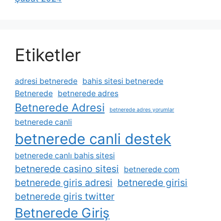
Etiketler
adresi betnerede
bahis sitesi betnerede
Betnerede
betnerede adres
Betnerede Adresi
betnerede adres yorumlar
betnerede canli
betnerede canli destek
betnerede canlı bahis sitesi
betnerede casino sitesi
betnerede com
betnerede giris adresi
betnerede girisi
betnerede giris twitter
Betnerede Giriş