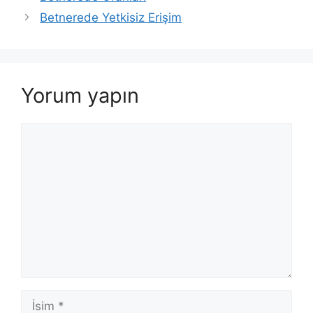
Betnerede Yetkisiz Erişim
Yorum yapın
Yorum
İsim