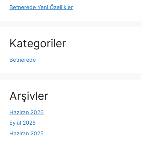
Betnerede Yeni Özellikler
Kategoriler
Betnerede
Arşivler
Haziran 2026
Eylül 2025
Haziran 2025