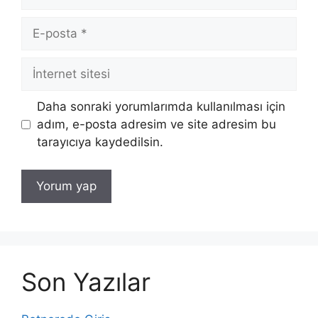
E-
posta
İnternet
sitesi
Daha sonraki yorumlarımda kullanılması için
adım, e-posta adresim ve site adresim bu
tarayıcıya kaydedilsin.
Son Yazılar