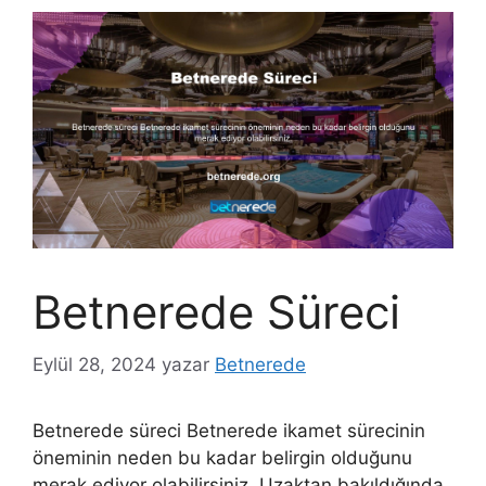
Betnerede Süreci
Eylül 28, 2024
yazar
Betnerede
Betnerede süreci Betnerede ikamet sürecinin
öneminin neden bu kadar belirgin olduğunu
merak ediyor olabilirsiniz. Uzaktan bakıldığında