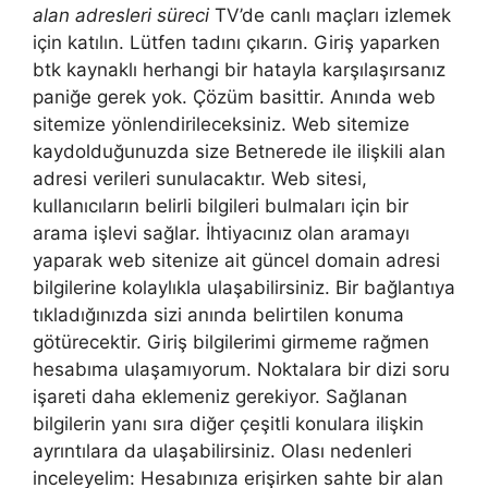
alan adresleri süreci
TV’de canlı maçları izlemek
için katılın. Lütfen tadını çıkarın. Giriş yaparken
btk kaynaklı herhangi bir hatayla karşılaşırsanız
paniğe gerek yok. Çözüm basittir. Anında web
sitemize yönlendirileceksiniz. Web sitemize
kaydolduğunuzda size Betnerede ile ilişkili alan
adresi verileri sunulacaktır. Web sitesi,
kullanıcıların belirli bilgileri bulmaları için bir
arama işlevi sağlar. İhtiyacınız olan aramayı
yaparak web sitenize ait güncel domain adresi
bilgilerine kolaylıkla ulaşabilirsiniz. Bir bağlantıya
tıkladığınızda sizi anında belirtilen konuma
götürecektir. Giriş bilgilerimi girmeme rağmen
hesabıma ulaşamıyorum. Noktalara bir dizi soru
işareti daha eklemeniz gerekiyor. Sağlanan
bilgilerin yanı sıra diğer çeşitli konulara ilişkin
ayrıntılara da ulaşabilirsiniz. Olası nedenleri
inceleyelim: Hesabınıza erişirken sahte bir alan