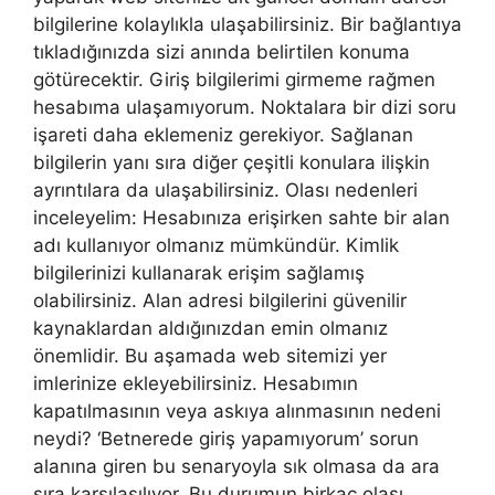
bilgilerine kolaylıkla ulaşabilirsiniz. Bir bağlantıya
tıkladığınızda sizi anında belirtilen konuma
götürecektir. Giriş bilgilerimi girmeme rağmen
hesabıma ulaşamıyorum. Noktalara bir dizi soru
işareti daha eklemeniz gerekiyor. Sağlanan
bilgilerin yanı sıra diğer çeşitli konulara ilişkin
ayrıntılara da ulaşabilirsiniz. Olası nedenleri
inceleyelim: Hesabınıza erişirken sahte bir alan
adı kullanıyor olmanız mümkündür. Kimlik
bilgilerinizi kullanarak erişim sağlamış
olabilirsiniz. Alan adresi bilgilerini güvenilir
kaynaklardan aldığınızdan emin olmanız
önemlidir. Bu aşamada web sitemizi yer
imlerinize ekleyebilirsiniz. Hesabımın
kapatılmasının veya askıya alınmasının nedeni
neydi? ‘Betnerede giriş yapamıyorum’ sorun
alanına giren bu senaryoyla sık olmasa da ara
sıra karşılaşılıyor. Bu durumun birkaç olası