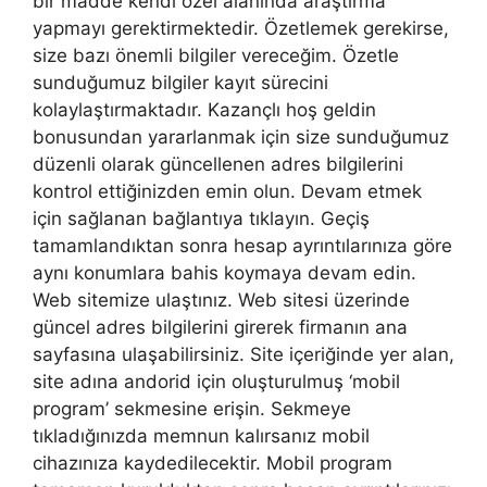
bir madde kendi özel alanında araştırma
yapmayı gerektirmektedir. Özetlemek gerekirse,
size bazı önemli bilgiler vereceğim. Özetle
sunduğumuz bilgiler kayıt sürecini
kolaylaştırmaktadır. Kazançlı hoş geldin
bonusundan yararlanmak için size sunduğumuz
düzenli olarak güncellenen adres bilgilerini
kontrol ettiğinizden emin olun. Devam etmek
için sağlanan bağlantıya tıklayın. Geçiş
tamamlandıktan sonra hesap ayrıntılarınıza göre
aynı konumlara bahis koymaya devam edin.
Web sitemize ulaştınız. Web sitesi üzerinde
güncel adres bilgilerini girerek firmanın ana
sayfasına ulaşabilirsiniz. Site içeriğinde yer alan,
site adına andorid için oluşturulmuş ‘mobil
program’ sekmesine erişin. Sekmeye
tıkladığınızda memnun kalırsanız mobil
cihazınıza kaydedilecektir. Mobil program