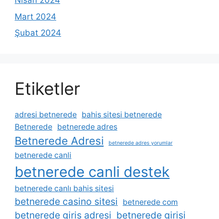
Nisan 2024
Mart 2024
Şubat 2024
Etiketler
adresi betnerede
bahis sitesi betnerede
Betnerede
betnerede adres
Betnerede Adresi
betnerede adres yorumlar
betnerede canli
betnerede canli destek
betnerede canlı bahis sitesi
betnerede casino sitesi
betnerede com
betnerede giris adresi
betnerede girisi