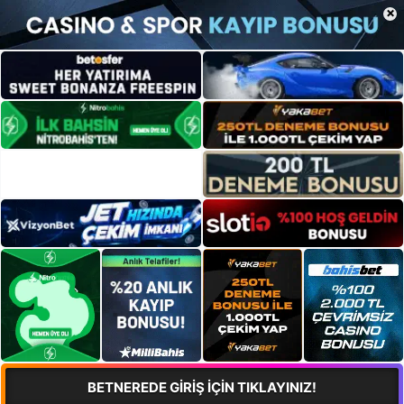
×
BETNEREDE GİRİŞ İÇİN TIKLAYINIZ!