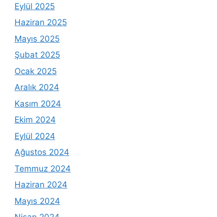
Eylül 2025
Haziran 2025
Mayıs 2025
Şubat 2025
Ocak 2025
Aralık 2024
Kasım 2024
Ekim 2024
Eylül 2024
Ağustos 2024
Temmuz 2024
Haziran 2024
Mayıs 2024