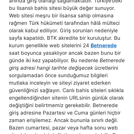
anında giriş olanağı sağlamaktadır. Türkiye’deki
bu lisanslı bahis sitesi büyük değer sunuyor.
Web sitesi meşru bir lisansa sahip olmasına
rağmen Türk hükümeti tarafından hâlâ mülteci
olarak kabul ediliyor. Giriş sorunları nedeniyle
sayfa kapatıldı. BTK akredite bir kuruluştur. Bu
kurum genellikle web sitelerini 24
Betnerede
saat boyunca yasaklıyor ancak bazen bunu bir
günde iki kez yapabiliyor. Bu nedenle
Betnerede
giriş adresi hangi tarihte değişecek
ücretlerini
sorgulamadan önce sunduğumuz bilgileri
mutlaka inceleyin ve siteyi ziyaret ederken
güvenliğinizi sağlayın. Canlı bahis siteleri sıklıkla
engellendiğinden sitenin URLsinin günlük olarak
değiştiğini belirtmemiz gerekebilir. Betnerede
giriş adresine Pazartesi ve Cuma günleri hiçbir
zaman erişilemez. Ancak bununla sınırlı değil.
Bazen cumartesi, pazar veya hafta sonu web