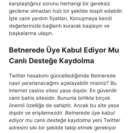
karşılaştığınız sorunu herhangi bir gereksiz
gecikme olmadan hızlı bir şekilde tespit edebilir.
İşte canlı yardım fiyatları. Konuşmaya kendi
değerlerinizle bağlantı kurarak başlayın ve
başkalarına ulaşın.
Betnerede Üye Kabul Ediyor Mu
Canlı Desteğe Kaydolma
Twitter hesabımı güncellediğimde Betnerede
nasıl yararlanacağımı açıklayabilir misiniz? Bu
internet casino sitesi yasa dışıdır. En güvenilir
canlı bahis sitesidir. Bununla birlikte birçok
önemli özelliğe de sahiptir. Ancak bu site yasa
dışıdır ve erişilemezdir.
Betnerede üye kabul
ediyor mu canlı desteğe kaydolma
yeni Twitter
adresini sıkı bir şekilde takip etmek gerekiyor