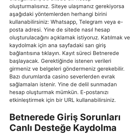
oluşturmalısınız. Siteye ulaşmanız gerekiyorsa
aşağıdaki yöntemlerden herhangi birini
kullanabilirsiniz: Whatsapp, Telegram veya e-
posta adresi. Yine de sitede nasıl hesap
oluşturulacağını açıklamak istiyoruz. Katılmak ve
kaydolmak için ana sayfadaki sarı giriş
bağlantısına tıklayın. Kayıt süreci Betnerede
başlayacak. Gerektiğinde istenen verileri
girmeniz ve belgeleri göndermeniz gerekebilir.
Bazı durumlarda casino severlerden evrak
sağlamaları istenir. Yine de delil sunmadan
hesap oluşturmak mümkün. E-postanızı
etkinleştirmek için bir URL kullanabilirsiniz.
Betnerede Giriş Sorunları
Canlı Desteğe Kaydolma