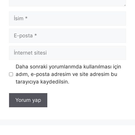
İsim
E-
posta
İnternet
sitesi
Daha sonraki yorumlarımda kullanılması için
adım, e-posta adresim ve site adresim bu
tarayıcıya kaydedilsin.