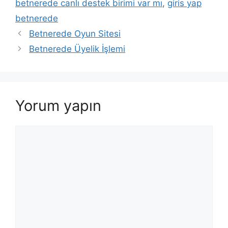
betnerede canlı destek birimi var mı
,
giris yap
betnerede
Betnerede Oyun Sitesi
Betnerede Üyelik İşlemi
Yorum yapın
Yorum