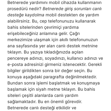
Betnerede yardımını mobil cihazda kullanmanın
prosedürü nedir?
Betnerede giriş sorunları canlı
desteğe kaydolma
mobil destekten de yardım
alabilirsiniz. Bu, cep telefonunuzu kullanarak
bahis sitelerinden çevrimiçi yardıma
erişebileceğiniz anlamına gelir. Çağrı
merkezimize ulaşmak için akıllı telefonunuzun
ana sayfasında yer alan canlı destek metnine
tıklayın. Bu yazıya tıkladığınızda açılan
pencereye adınızı, soyadınızı, kullanıcı adınızı ve
e-posta adresinizi girmeniz istenecektir. Gerekli
bilgiler girildikten sonra bir değer seçin. Bu
konuya aşağıdaki paragrafta değinilmektedir.
Bundan sonra işlemi başlatmak ve konuşmaya
başlamak için siyah metne tıklayın. Bu bahis
siteleri çeşitli alanlarda canlı yardım
sağlamaktadır. Bu en önemli görevdir.
Betnerede canlı desteği etkilidir ve