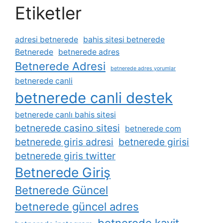
Etiketler
adresi betnerede
bahis sitesi betnerede
Betnerede
betnerede adres
Betnerede Adresi
betnerede adres yorumlar
betnerede canli
betnerede canli destek
betnerede canlı bahis sitesi
betnerede casino sitesi
betnerede com
betnerede giris adresi
betnerede girisi
betnerede giris twitter
Betnerede Giriş
Betnerede Güncel
betnerede güncel adres