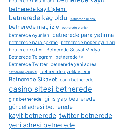
betnerede kayit
betnerede instagram
betnerede kayıt i̇şlemi
betnerede kaç oldu
betnerede lisansı
betnerede maç izle
betnerede oranlar
betnerede para yatirma
betnerede oyunları
betnerede para çekme
betnerede poker oyunları
betnerede sitesi
Betnerede Sosyal Medya
Betnerede Telegram
betnerede tv
Betnerede Twitter
betnerede yeni adres
betnerede üyelik i̇şlemi
betnerede yorumlar
Betnerede Şikayet
canli betnerede
casino sitesi betnerede
giris yap betnerede
giris betnerede
güncel adresi betnerede
kayit betnerede
twitter betnerede
yeni adresi betnerede