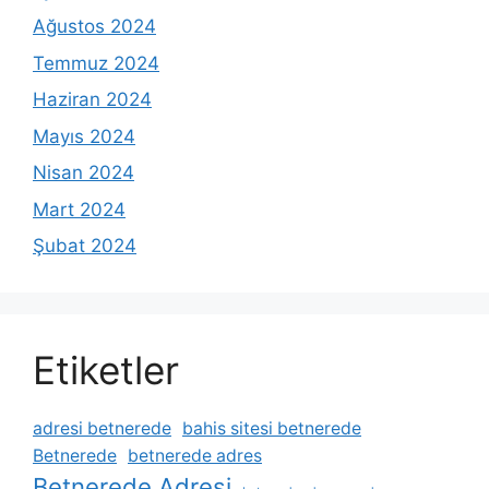
Ağustos 2024
Temmuz 2024
Haziran 2024
Mayıs 2024
Nisan 2024
Mart 2024
Şubat 2024
Etiketler
adresi betnerede
bahis sitesi betnerede
Betnerede
betnerede adres
Betnerede Adresi