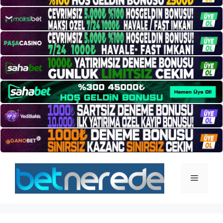
İçeriğe
atla
Menü