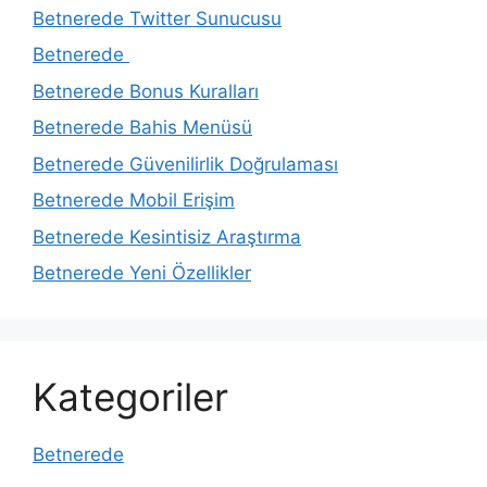
Betnerede Twitter Sunucusu
Betnerede
Betnerede Bonus Kuralları
Betnerede Bahis Menüsü
Betnerede Güvenilirlik Doğrulaması
Betnerede Mobil Erişim
Betnerede Kesintisiz Araştırma
Betnerede Yeni Özellikler
Kategoriler
Betnerede