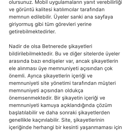
olursunuz. Mobil uygulamaların yanıt verebilirliği
ve görüntü kalitesi katılımcılar tarafından
memnun edilebilir. Üyeler sanki ana sayfaya
giriyormuş gibi tüm görevleri yerine
getirebilmektedirler.
Nadir de olsa Betnerede şikayetleri
bildirilebilmektedir. Bu ve diğer sitelerde üyeler
arasında bazı endişeler var, ancak şikayetlerin
ele alınması üye memnuniyeti açısından çok
önemli. Ayrıca şikayetlerin içeriği ve
memnuniyeti site yönetimi tarafından müşteri
memnuniyeti açısından oldukça
önemsenmektedir. Bir şikayetin içeriği ve
memnuniyeti kamuya açıklandığında çözüm
başlatılabilir ve daha sonraki şikayetlerden
genellikle kaçınılabilir. Site, şikayetlerinin
içeriğinde herhangi bir kesinti yaşanmaması için