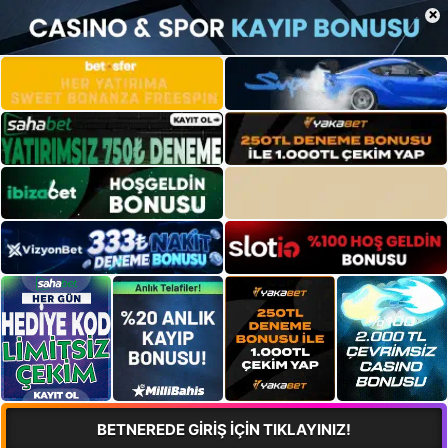
×
BETNEREDE GİRİŞ İÇİN TIKLAYINIZ!