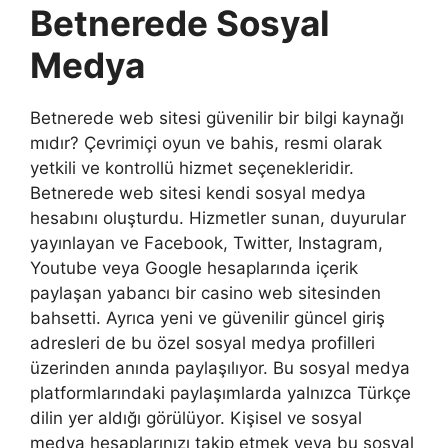
Betnerede Sosyal
Medya
Betnerede web sitesi güvenilir bir bilgi kaynağı
mıdır? Çevrimiçi oyun ve bahis, resmi olarak
yetkili ve kontrollü hizmet seçenekleridir.
Betnerede web sitesi kendi sosyal medya
hesabını oluşturdu. Hizmetler sunan, duyurular
yayınlayan ve Facebook, Twitter, Instagram,
Youtube veya Google hesaplarında içerik
paylaşan yabancı bir casino web sitesinden
bahsetti. Ayrıca yeni ve güvenilir güncel giriş
adresleri de bu özel sosyal medya profilleri
üzerinden anında paylaşılıyor. Bu sosyal medya
platformlarındaki paylaşımlarda yalnızca Türkçe
dilin yer aldığı görülüyor. Kişisel ve sosyal
medya hesaplarınızı takip etmek veya bu sosyal